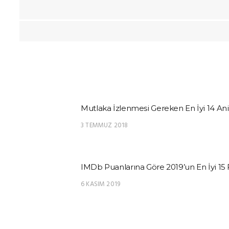
Mutlaka İzlenmesi Gereken En İyi 14 An
3 TEMMUZ 2018
IMDb Puanlarına Göre 2019’un En İyi 15 
6 KASIM 2019