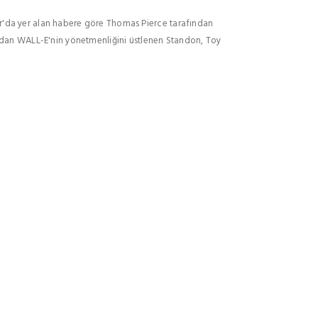
r'da yer alan habere göre Thomas Pierce tarafından
ından WALL-E'nin yönetmenliğini üstlenen Standon, Toy