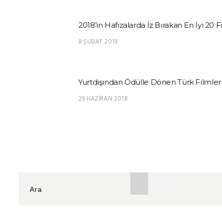
2018’in Hafızalarda İz Bırakan En İyi 20 F
8 ŞUBAT 2019
Yurtdışından Ödülle Dönen Türk Filmler
29 HAZIRAN 2018