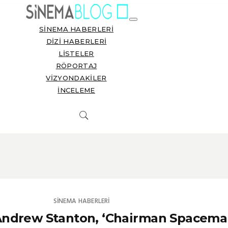
SINEMA HABERLERI
DIZI HABERLERI
LISTELER
RÖPORTAJ
VIZYONDAKILER
İNCELEME
SINEMA HABERLERI
ndrew Stanton, ‘Chairman Spaceman’