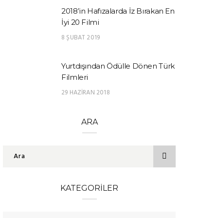
2018’in Hafızalarda İz Bırakan En
İyi 20 Filmi
8 ŞUBAT 2019
Yurtdışından Ödülle Dönen Türk
Filmleri
29 HAZIRAN 2018
ARA
KATEGORILER