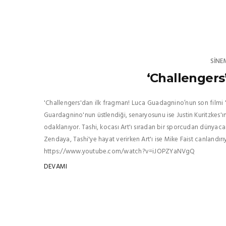
SINE
‘Challengers
'Challengers'dan ilk fragman! Luca Guadagnino’nun son filmi 
Guardagnino'nun üstlendiği, senaryosunu ise Justin Kuritzkes'ın
odaklanıyor. Tashi, kocası Art'ı sıradan bir sporcudan dünya
Zendaya, Tashi'ye hayat verirken Art'ı ise Mike Faist canlandırı
https://www.youtube.com/watch?v=iJOPZYaNVgQ
DEVAMI