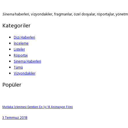
Sinema
haberleri, vizyondakiler, fragmanlar, özel dosyalar, röportajlar, yöne
Kategoriler
Dizi Haberleri
İnceleme
Listeler
Röportaj
Sinema Haberleri
Tümü
Vizyondakiler
Popüler
Mutlaka İzlenmesi Gereken En İyi 14 Animasyon Filmi
3 Temmuz 2018