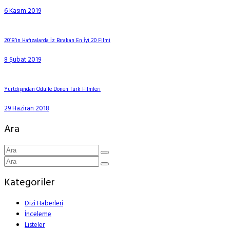
6 Kasım 2019
2018’in Hafızalarda İz Bırakan En İyi 20 Filmi
8 Şubat 2019
Yurtdışından Ödülle Dönen Türk Filmleri
29 Haziran 2018
Ara
Kategoriler
Dizi Haberleri
İnceleme
Listeler