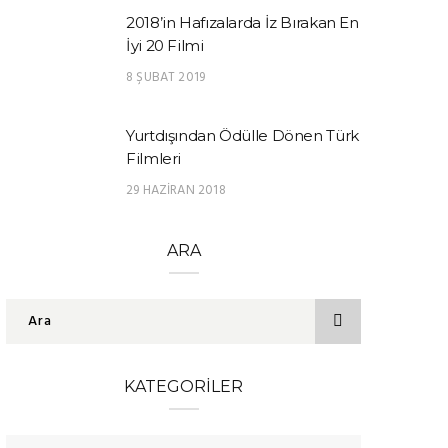
2018’in Hafızalarda İz Bırakan En
İyi 20 Filmi
8 ŞUBAT 2019
Yurtdışından Ödülle Dönen Türk
Filmleri
29 HAZIRAN 2018
ARA
KATEGORILER