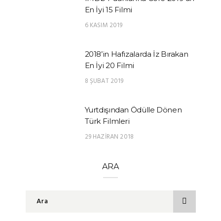
En İyi 15 Filmi
6 KASIM 2019
2018’in Hafızalarda İz Bırakan
En İyi 20 Filmi
8 ŞUBAT 2019
Yurtdışından Ödülle Dönen
Türk Filmleri
29 HAZIRAN 2018
ARA