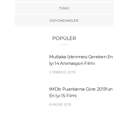
TÜMÜ
VIZYONDAKILER
POPÜLER
Mutlaka İzlenmesi Gereken En
İyi 14 Animasyon Filmi
3 TEMMUZ 2018
IMDb Puanlarına Göre 2019’un
En İyi 15 Filmi
6 KASIM 2019