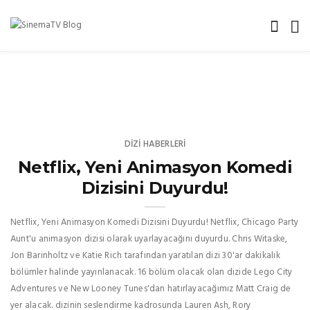
DIZI HABERLERI
Netflix, Yeni Animasyon Komedi
Dizisini Duyurdu!
Netflix, Yeni Animasyon Komedi Dizisini Duyurdu! Netflix, Chicago Party
Aunt'u animasyon dizisi olarak uyarlayacağını duyurdu. Chris Witaske,
Jon Barinholtz ve Katie Rich tarafından yaratılan dizi 30'ar dakikalık
bölümler halinde yayınlanacak. 16 bölüm olacak olan dizide Lego City
Adventures ve New Looney Tunes'dan hatırlayacağımız Matt Craig de
yer alacak. dizinin seslendirme kadrosunda Lauren Ash, Rory