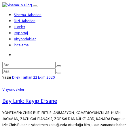
Sinema Haberleri
Dizi Haberleri
Listeler
Röportaj
Vizyondakiler
İnceleme
Yazar
Dilek Tarhan
22 Ekim 2020
Vizyondakiler
Bay Link: Kayıp Efsane
YÖNETMEN: CHRIS BUTLERTÜR: ANİMASYON, KOMEDİOYUNCULAR: HUGH
JACKMAN, ZACH GALIFIANAKIS, ZOE SALDANAÜLKE: ABD, KANADA Fragman
izle Chris Butler'ın yönetmen koltuğunda oturduğu film, uzun zamandır haber