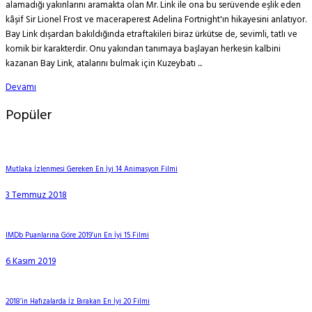
alamadığı yakınlarını aramakta olan Mr. Link ile ona bu serüvende eşlik eden
kâşif Sir Lionel Frost ve maceraperest Adelina Fortnight'ın hikayesini anlatıyor.
Bay Link dışardan bakıldığında etraftakileri biraz ürkütse de, sevimli, tatlı ve
komik bir karakterdir. Onu yakından tanımaya başlayan herkesin kalbini
kazanan Bay Link, atalarını bulmak için Kuzeybatı ...
Devamı
Popüler
Mutlaka İzlenmesi Gereken En İyi 14 Animasyon Filmi
3 Temmuz 2018
IMDb Puanlarına Göre 2019’un En İyi 15 Filmi
6 Kasım 2019
2018’in Hafızalarda İz Bırakan En İyi 20 Filmi