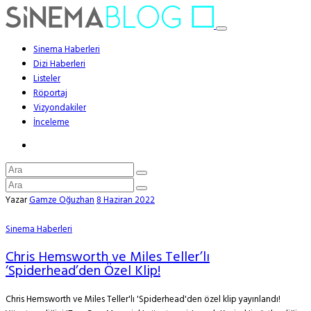
Sinema Haberleri
Dizi Haberleri
Listeler
Röportaj
Vizyondakiler
İnceleme
Yazar
Gamze Oğuzhan
8 Haziran 2022
Sinema Haberleri
Chris Hemsworth ve Miles Teller’lı
‘Spiderhead’den Özel Klip!
Chris Hemsworth ve Miles Teller'lı 'Spiderhead'den özel klip yayınlandı!