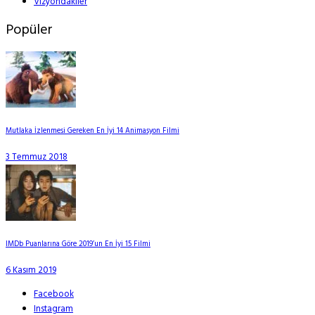
Vizyondakiler
Popüler
Mutlaka İzlenmesi Gereken En İyi 14 Animasyon Filmi
3 Temmuz 2018
IMDb Puanlarına Göre 2019’un En İyi 15 Filmi
6 Kasım 2019
Facebook
Instagram