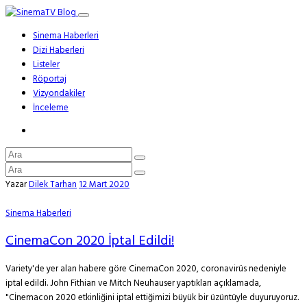
Sinema Haberleri
Dizi Haberleri
Listeler
Röportaj
Vizyondakiler
İnceleme
Yazar
Dilek Tarhan
12 Mart 2020
Sinema Haberleri
CinemaCon 2020 İptal Edildi!
Variety'de yer alan habere göre CinemaCon 2020, coronavirüs nedeniyle
iptal edildi. John Fithian ve Mitch Neuhauser yaptıkları açıklamada,
"Cİnemacon 2020 etkinliğini iptal ettiğimizi büyük bir üzüntüyle duyuruyoruz.