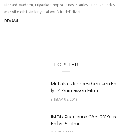
Richard Madden, Priyanka Chopra Jonas, Stanley Tucci ve Lesley
Manville gibi isimler yer alıyor. ‘Citadel’ dizisi ...
DEVAMI
POPÜLER
Mutlaka İzlenmesi Gereken En
İyi 14 Animasyon Filmi
3 TEMMUZ 2018
IMDb Puanlarına Göre 2019’un
En İyi 15 Filmi