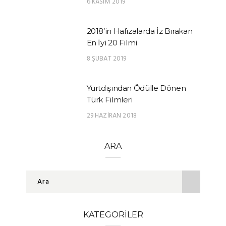
6 KASIM 2019
2018’in Hafızalarda İz Bırakan
En İyi 20 Filmi
8 ŞUBAT 2019
Yurtdışından Ödülle Dönen
Türk Filmleri
29 HAZIRAN 2018
ARA
KATEGORILER