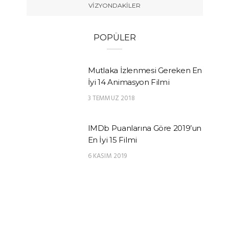
VIZYONDAKILER
POPÜLER
Mutlaka İzlenmesi Gereken En
İyi 14 Animasyon Filmi
3 TEMMUZ 2018
IMDb Puanlarına Göre 2019’un
En İyi 15 Filmi
6 KASIM 2019