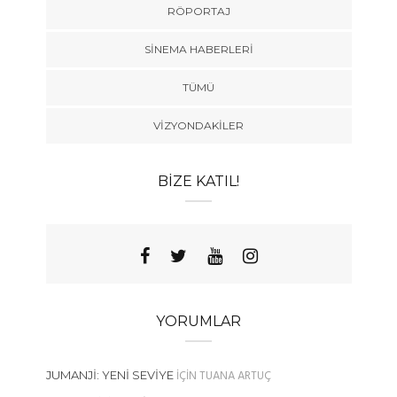
RÖPORTAJ
SINEMA HABERLERI
TÜMÜ
VIZYONDAKILER
BIZE KATIL!
YORUMLAR
IÇIN
TUANA ARTUÇ
JUMANJI: YENI SEVIYE