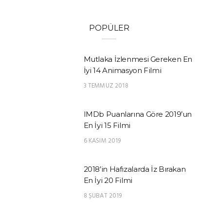
POPÜLER
Mutlaka İzlenmesi Gereken En
İyi 14 Animasyon Filmi
3 TEMMUZ 2018
IMDb Puanlarına Göre 2019’un
En İyi 15 Filmi
6 KASIM 2019
2018’in Hafızalarda İz Bırakan
En İyi 20 Filmi
8 ŞUBAT 2019