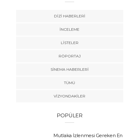
DIZI HABERLERI
İNCELEME
LISTELER
RÖPORTAJ
SINEMA HABERLERI
TÜMÜ
VIZYONDAKILER
POPÜLER
Mutlaka İzlenmesi Gereken En