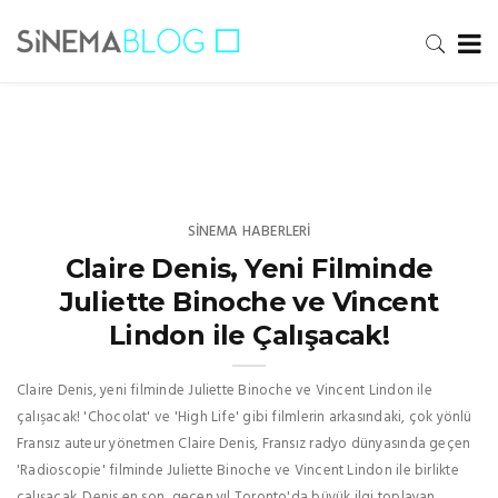
SINEMA HABERLERI
Claire Denis, Yeni Filminde
Juliette Binoche ve Vincent
Lindon ile Çalışacak!
Claire Denis, yeni filminde Juliette Binoche ve Vincent Lindon ile
çalışacak! 'Chocolat' ve 'High Life' gibi filmlerin arkasındaki, çok yönlü
Fransız auteur yönetmen Claire Denis, Fransız radyo dünyasında geçen
'Radioscopie' filminde Juliette Binoche ve Vincent Lindon ile birlikte
çalışacak. Denis en son, geçen yıl Toronto'da büyük ilgi toplayan,