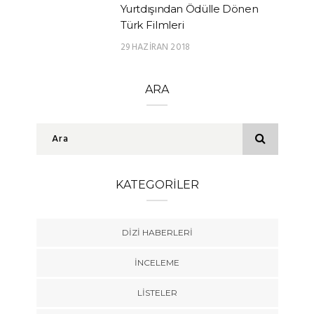
Yurtdışından Ödülle Dönen
Türk Filmleri
29 HAZIRAN 2018
ARA
KATEGORILER
DIZI HABERLERI
İNCELEME
LISTELER