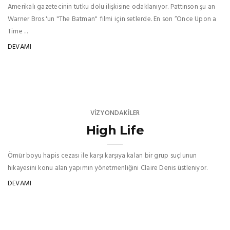
Amerikalı gazetecinin tutku dolu ilişkisine odaklanıyor. Pattinson şu an
Warner Bros.'un "The Batman" filmi için setlerde. En son “Once Upon a
Time ...
DEVAMI
VIZYONDAKILER
High Life
Ömür boyu hapis cezası ile karşı karşıya kalan bir grup suçlunun
hikayesini konu alan yapımın yönetmenliğini Claire Denis üstleniyor.
DEVAMI