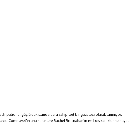
il patronu, güçlü etik standartlara sahip sert bir gazeteci olarak tanınıyor.
avid Corenswet'in ana karaktere Rachel Brosnahan'ın ise Lois karakterine hayat