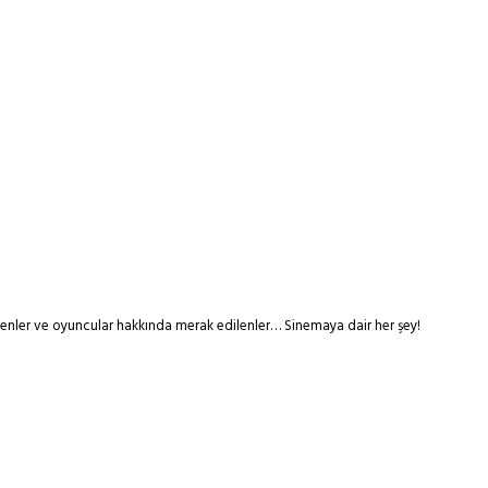
tmenler ve oyuncular hakkında merak edilenler… Sinemaya dair her şey!