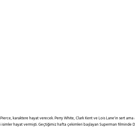
ierce, karaktere hayat verecek. Perry White, Clark Kent ve Lois Lane'in sert ama ad
isimler hayat vermişti. Geçtiğimiz hafta çekimleri başlayan Superman filminde D