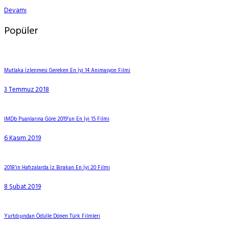
Devamı
Popüler
Mutlaka İzlenmesi Gereken En İyi 14 Animasyon Filmi
3 Temmuz 2018
IMDb Puanlarına Göre 2019’un En İyi 15 Filmi
6 Kasım 2019
2018’in Hafızalarda İz Bırakan En İyi 20 Filmi
8 Şubat 2019
Yurtdışından Ödülle Dönen Türk Filmleri