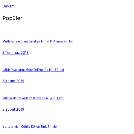
Devamı
Popüler
Mutlaka İzlenmesi Gereken En İyi 14 Animasyon Filmi
3 Temmuz 2018
IMDb Puanlarına Göre 2019’un En İyi 15 Filmi
6 Kasım 2019
2018’in Hafızalarda İz Bırakan En İyi 20 Filmi
8 Şubat 2019
Yurtdışından Ödülle Dönen Türk Filmleri