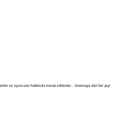
tmenler ve oyuncular hakkında merak edilenler… Sinemaya dair her şey!