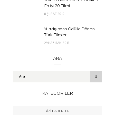
En İyi 20 Filmi
8 ŞUBAT 2019
Yurtdışından Ödülle Dönen
Türk Filmleri
29 HAZIRAN 2018
ARA
KATEGORILER
DIZI HABERLERI