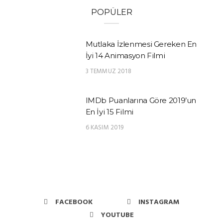
POPÜLER
Mutlaka İzlenmesi Gereken En
İyi 14 Animasyon Filmi
3 TEMMUZ 2018
IMDb Puanlarına Göre 2019’un
En İyi 15 Filmi
6 KASIM 2019
FACEBOOK
INSTAGRAM
YOUTUBE