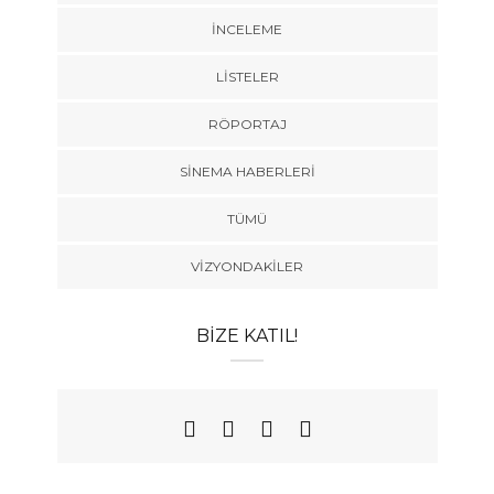
İNCELEME
LISTELER
RÖPORTAJ
SINEMA HABERLERI
TÜMÜ
VIZYONDAKILER
BIZE KATIL!