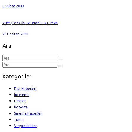
8 Şubat 2019
Yurtdışından Ödülle Dönen Türk Filmleri
29 Haziran 2018
Ara
Kategoriler
Dizi Haberleri
İnceleme
Listeler
Röportaj
Sinema Haberleri
Tümü
Vizyondakiler