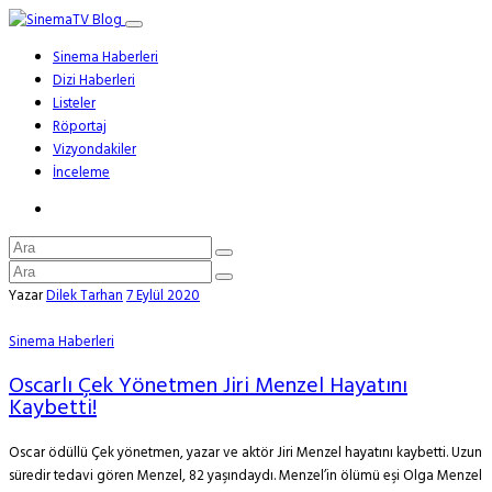
Sinema Haberleri
Dizi Haberleri
Listeler
Röportaj
Vizyondakiler
İnceleme
Yazar
Dilek Tarhan
7 Eylül 2020
Sinema Haberleri
Oscarlı Çek Yönetmen Jiri Menzel Hayatını
Kaybetti!
Oscar ödüllü Çek yönetmen, yazar ve aktör Jiri Menzel hayatını kaybetti. Uzun
süredir tedavi gören Menzel, 82 yaşındaydı. Menzel’in ölümü eşi Olga Menzel