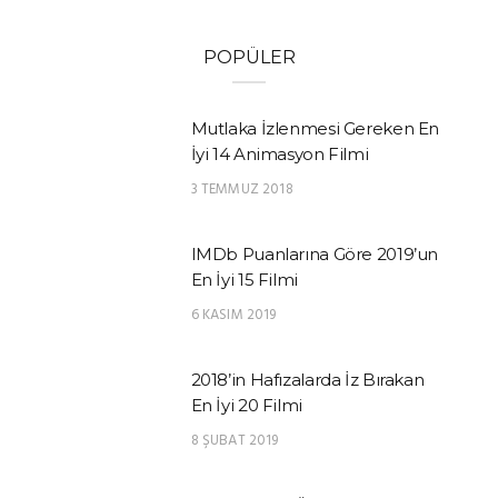
POPÜLER
Mutlaka İzlenmesi Gereken En
İyi 14 Animasyon Filmi
3 TEMMUZ 2018
IMDb Puanlarına Göre 2019’un
En İyi 15 Filmi
6 KASIM 2019
2018’in Hafızalarda İz Bırakan
En İyi 20 Filmi
8 ŞUBAT 2019