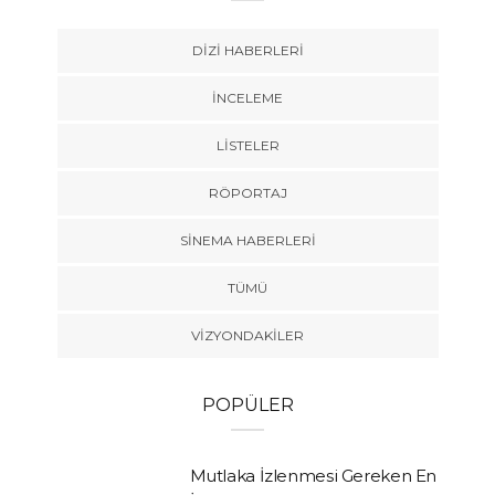
DIZI HABERLERI
İNCELEME
LISTELER
RÖPORTAJ
SINEMA HABERLERI
TÜMÜ
VIZYONDAKILER
POPÜLER
Mutlaka İzlenmesi Gereken En