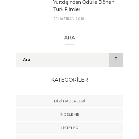
Yurtdışından Ödülle Dönen
Türk Filmleri
29 HAZIRAN 2018
ARA
KATEGORILER
DIZI HABERLERI
İNCELEME
LISTELER