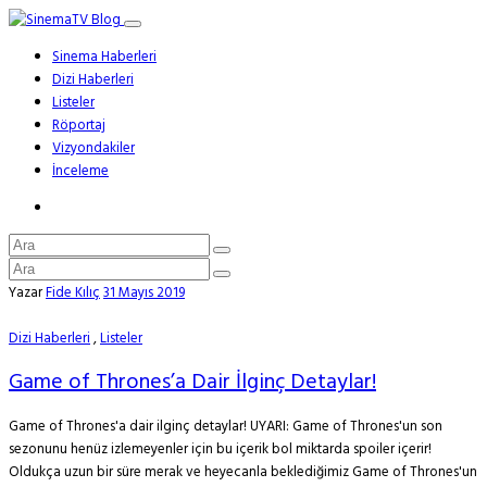
Sinema Haberleri
Dizi Haberleri
Listeler
Röportaj
Vizyondakiler
İnceleme
Yazar
Fide Kılıç
31 Mayıs 2019
Dizi Haberleri
,
Listeler
Game of Thrones’a Dair İlginç Detaylar!
Game of Thrones'a dair ilginç detaylar! UYARI: Game of Thrones'un son
sezonunu henüz izlemeyenler için bu içerik bol miktarda spoiler içerir!
Oldukça uzun bir süre merak ve heyecanla beklediğimiz Game of Thrones'un