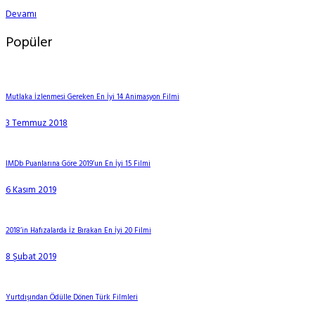
Devamı
Popüler
Mutlaka İzlenmesi Gereken En İyi 14 Animasyon Filmi
3 Temmuz 2018
IMDb Puanlarına Göre 2019’un En İyi 15 Filmi
6 Kasım 2019
2018’in Hafızalarda İz Bırakan En İyi 20 Filmi
8 Şubat 2019
Yurtdışından Ödülle Dönen Türk Filmleri