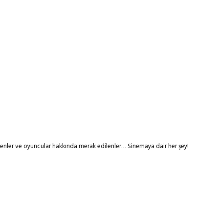
tmenler ve oyuncular hakkında merak edilenler… Sinemaya dair her şey!