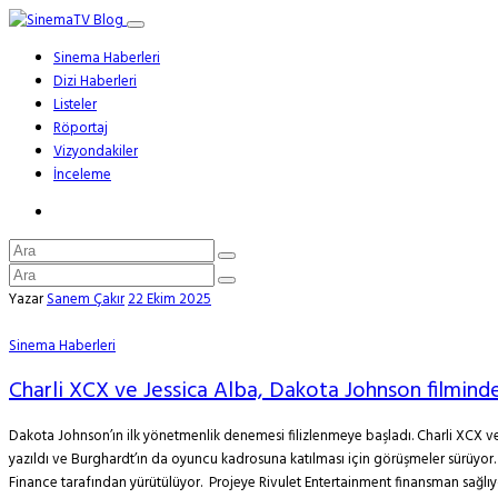
Sinema Haberleri
Dizi Haberleri
Listeler
Röportaj
Vizyondakiler
İnceleme
Yazar
Sanem Çakır
22 Ekim 2025
Sinema Haberleri
Charli XCX ve Jessica Alba, Dakota Johnson filminde
Dakota Johnson’ın ilk yönetmenlik denemesi filizlenmeye başladı. Charli XCX ve 
yazıldı ve Burghardt’ın da oyuncu kadrosuna katılması için görüşmeler sürüyor
Finance tarafından yürütülüyor. Projeye Rivulet Entertainment finansman sağlıy