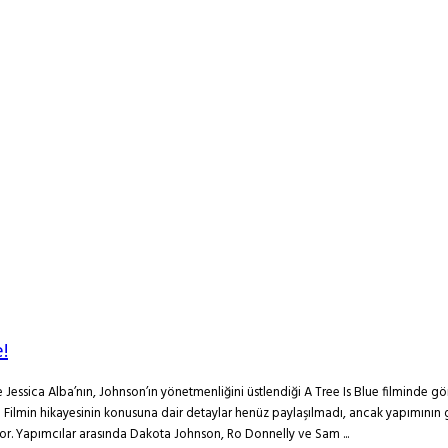
!
Jessica Alba’nın, Johnson’ın yönetmenliğini üstlendiği A Tree Is Blue filminde gö
. Filmin hikayesinin konusuna dair detaylar henüz paylaşılmadı, ancak yapımının 
or. Yapımcılar arasında Dakota Johnson, Ro Donnelly ve Sam ...