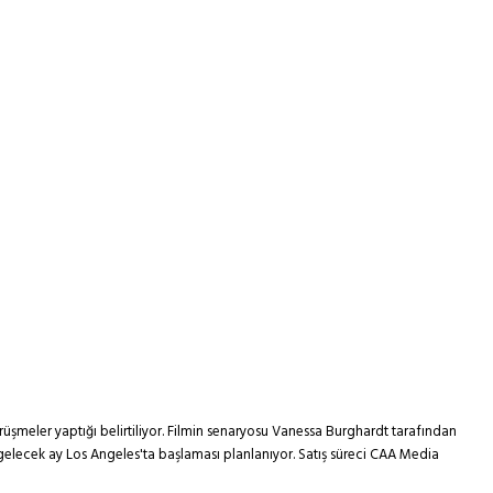
rüşmeler yaptığı belirtiliyor. Filmin senaryosu Vanessa Burghardt tarafından
gelecek ay Los Angeles'ta başlaması planlanıyor. Satış süreci CAA Media