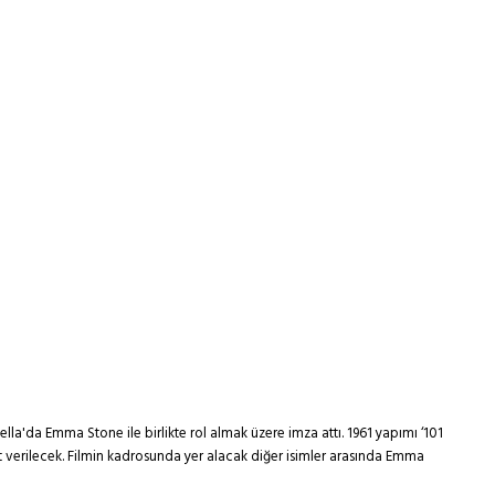
ella'da Emma Stone ile birlikte rol almak üzere imza attı. 1961 yapımı ‘101
t verilecek. Filmin kadrosunda yer alacak diğer isimler arasında Emma