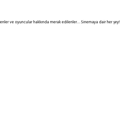
tmenler ve oyuncular hakkında merak edilenler… Sinemaya dair her şey!