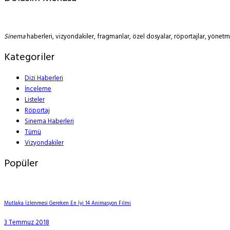
Sinema
haberleri, vizyondakiler, fragmanlar, özel dosyalar, röportajlar, yöne
Kategoriler
Dizi Haberleri
İnceleme
Listeler
Röportaj
Sinema Haberleri
Tümü
Vizyondakiler
Popüler
Mutlaka İzlenmesi Gereken En İyi 14 Animasyon Filmi
3 Temmuz 2018