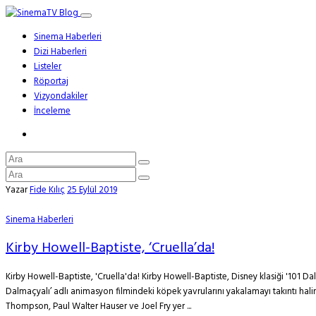
Sinema Haberleri
Dizi Haberleri
Listeler
Röportaj
Vizyondakiler
İnceleme
Yazar
Fide Kılıç
25 Eylül 2019
Sinema Haberleri
Kirby Howell-Baptiste, ‘Cruella’da!
Kirby Howell-Baptiste, 'Cruella'da! Kirby Howell-Baptiste, Disney klasiği '101 Dal
Dalmaçyalı’ adlı animasyon filmindeki köpek yavrularını yakalamayı takıntı hal
Thompson, Paul Walter Hauser ve Joel Fry yer ...