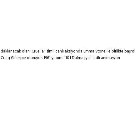
klanacak olan 'Cruella' isimli canlı aksiyonda Emma Stone ile birlikte başrol
Craig Gillespie oturuyor. 1961 yapımı '101 Dalmaçyalı' adlı animasyon