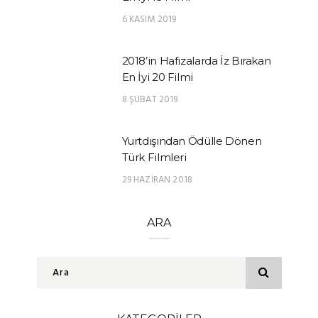
6 KASIM 2019
2018’in Hafızalarda İz Bırakan
En İyi 20 Filmi
8 ŞUBAT 2019
Yurtdışından Ödülle Dönen
Türk Filmleri
29 HAZIRAN 2018
ARA