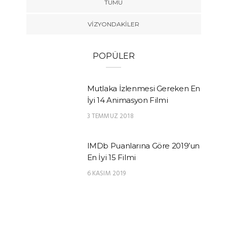
TÜMÜ
VIZYONDAKILER
POPÜLER
Mutlaka İzlenmesi Gereken En
İyi 14 Animasyon Filmi
3 TEMMUZ 2018
IMDb Puanlarına Göre 2019’un
En İyi 15 Filmi
6 KASIM 2019