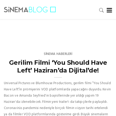
SINEMA HABERLERI
Gerilim Filmi ‘You Should Have
Left’ Haziran’da Dijital’de!
Universal Pictures ve Blumhouse Productions, gerilim filmi “You Should
Have Left”in prömiyerini VOD platformlarda yapacağını duyurdu. Kevin
Bacon ve Amanda Seyfried'in başrollerinde yer aldığı yapım 19
Haziran'da izlenebilecek. Filmin yeni trailer'ı da takipçilerle paylaşıldı.
Coronavirüs pandemisi nedeniyle birçok filmin vizyon tarihi ertelendi
ya da filmler VOD platformlarında gösterime girdi. Büyük sinemaların