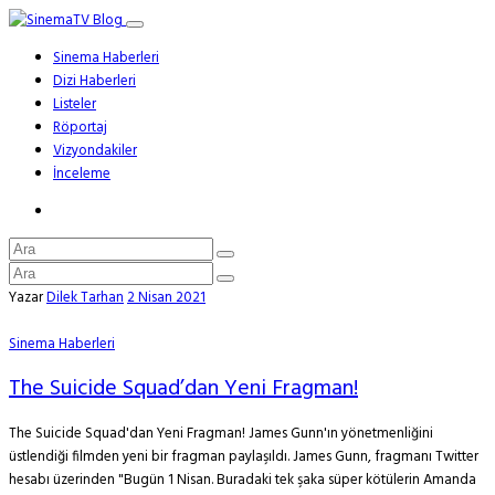
Sinema Haberleri
Dizi Haberleri
Listeler
Röportaj
Vizyondakiler
İnceleme
Yazar
Dilek Tarhan
2 Nisan 2021
Sinema Haberleri
The Suicide Squad’dan Yeni Fragman!
The Suicide Squad'dan Yeni Fragman! James Gunn'ın yönetmenliğini
üstlendiği filmden yeni bir fragman paylaşıldı. James Gunn, fragmanı Twitter
hesabı üzerinden "Bugün 1 Nisan. Buradaki tek şaka süper kötülerin Amanda