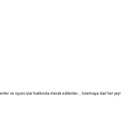
tmenler ve oyuncular hakkında merak edilenler… Sinemaya dair her şey!