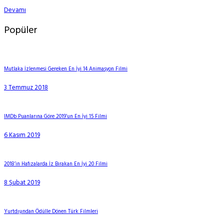
Devamı
Popüler
Mutlaka İzlenmesi Gereken En İyi 14 Animasyon Filmi
3 Temmuz 2018
IMDb Puanlarına Göre 2019’un En İyi 15 Filmi
6 Kasım 2019
2018’in Hafızalarda İz Bırakan En İyi 20 Filmi
8 Şubat 2019
Yurtdışından Ödülle Dönen Türk Filmleri