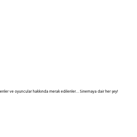
tmenler ve oyuncular hakkında merak edilenler… Sinemaya dair her şey!