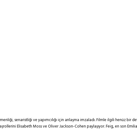
netmenliği, senaristliği ve yapımcılığı için anlaşma imzaladı. Filmle ilgili henüz 
başrollerini Elisabeth Moss ve Oliver Jackson-Cohen paylaşıyor. Feig, en son Emi