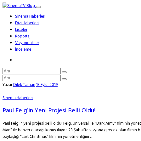
Sinema Haberleri
Dizi Haberleri
Listeler
Röportaj
Vizyondakiler
İnceleme
Yazar
Dilek Tarhan
13 Eylül 2019
Sinema Haberleri
Paul Feig’in Yeni Projesi Belli Oldu!
Paul Feig'in yeni projesi belli oldu! Feig, Universal ile "Dark Army" filminin yö
Man" ile benzer olacağı konuşuluyor. 28 Şubat'ta vizyona girecek olan filmin 
paylaştığı "Last Christmas" filminin yönetmenliğini ...