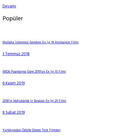
Devamı
Popüler
Mutlaka İzlenmesi Gereken En İyi 14 Animasyon Filmi
3 Temmuz 2018
IMDb Puanlarına Göre 2019’un En İyi 15 Filmi
6 Kasım 2019
2018’in Hafızalarda İz Bırakan En İyi 20 Filmi
8 Şubat 2019
Yurtdışından Ödülle Dönen Türk Filmleri