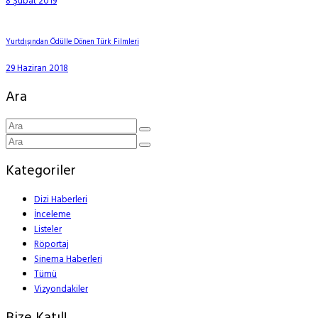
8 Şubat 2019
Yurtdışından Ödülle Dönen Türk Filmleri
29 Haziran 2018
Ara
Kategoriler
Dizi Haberleri
İnceleme
Listeler
Röportaj
Sinema Haberleri
Tümü
Vizyondakiler