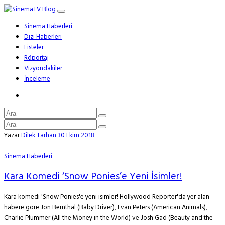
Sinema Haberleri
Dizi Haberleri
Listeler
Röportaj
Vizyondakiler
İnceleme
Yazar
Dilek Tarhan
30 Ekim 2018
Sinema Haberleri
Kara Komedi ‘Snow Ponies’e Yeni İsimler!
Kara komedi 'Snow Ponies'e yeni isimler! Hollywood Reporter'da yer alan
habere göre Jon Bernthal (Baby Driver), Evan Peters (American Animals),
Charlie Plummer (All the Money in the World) ve Josh Gad (Beauty and the