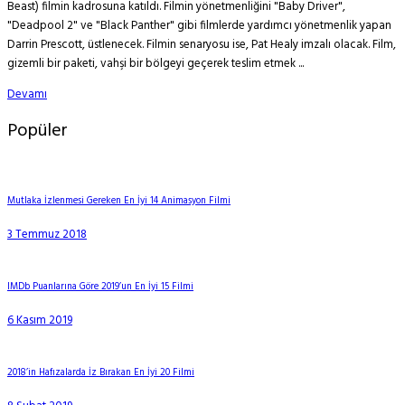
Beast) filmin kadrosuna katıldı. Filmin yönetmenliğini "Baby Driver",
"Deadpool 2" ve "Black Panther" gibi filmlerde yardımcı yönetmenlik yapan
Darrin Prescott, üstlenecek. Filmin senaryosu ise, Pat Healy imzalı olacak. Film,
gizemli bir paketi, vahşi bir bölgeyi geçerek teslim etmek ...
Devamı
Popüler
Mutlaka İzlenmesi Gereken En İyi 14 Animasyon Filmi
3 Temmuz 2018
IMDb Puanlarına Göre 2019’un En İyi 15 Filmi
6 Kasım 2019
2018’in Hafızalarda İz Bırakan En İyi 20 Filmi