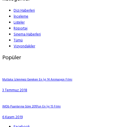
Dizi Haberleri
İnceleme
Listeler
Röportaj
Sinema Haberleri
Tümü
Vizyondakiler
Popüler
Mutlaka İzlenmesi Gereken En İyi 14 Animasyon Filmi
3 Temmuz 2018
IMDb Puanlarına Göre 2019’un En İyi 15 Filmi
6 Kasım 2019
Facebook