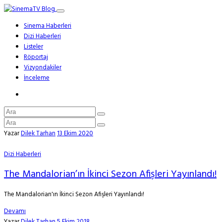
Sinema Haberleri
Dizi Haberleri
Listeler
Röportaj
Vizyondakiler
İnceleme
Yazar
Dilek Tarhan
13 Ekim 2020
Dizi Haberleri
The Mandalorian’ın İkinci Sezon Afişleri Yayınlandı!
The Mandalorian'ın İkinci Sezon Afişleri Yayınlandı!
Devamı
Yazar
Dilek Tarhan
5 Ekim 2018