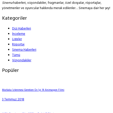
Sinema
haberleri, vizyondakiler, fragmanlar, özel dosyalar, röportajlar,
yönetmenler ve oyuncular hakkında merak edilenler… Sinemaya dair her şey!
Kategoriler
Dizi Haberleri
İnceleme
Listeler
Röportaj
Sinema Haberleri
Tümü
Vizyondakiler
Popüler
Mutlaka İzlenmesi Gereken En İyi 14 Animasyon Filmi
3 Temmuz 2018