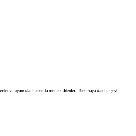
tmenler ve oyuncular hakkında merak edilenler… Sinemaya dair her şey!