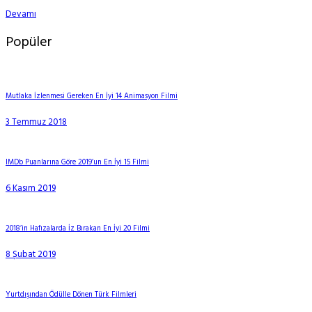
Devamı
Popüler
Mutlaka İzlenmesi Gereken En İyi 14 Animasyon Filmi
3 Temmuz 2018
IMDb Puanlarına Göre 2019’un En İyi 15 Filmi
6 Kasım 2019
2018’in Hafızalarda İz Bırakan En İyi 20 Filmi
8 Şubat 2019
Yurtdışından Ödülle Dönen Türk Filmleri