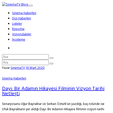
Sinema Haberleri
Dizi Haberleri
Listeler
Röportaj
Vizyondakiler
İnceleme
Yazar
SinemaTV
10 Mart 2020
Sinema Haberleri
Dayı: Bir Adamın Hikayesi Filminin Vizyon Tarihi
Netleşti
Senaryosunu Uğur Bayraktar ve Serkan Öztürk'ün yazdığı, baş rolünde ise
Ufuk Bayraktarın yer aldığı Dayı: Bir Adamın Hikayesi filminin vizyon tarihi