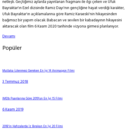
netleşti. Geçtiğimiz aylarda yayınlanan fragmanı ile ilgi çeken ve Ufuk
Bayraktar'ın Ezel dizisinde Ramiz Dayı'nın gençliğine hayat verdiği karakter,
Ufuk Bayraktar'ın açıklamalarına göre Ramiz Karaeski'nin hikayesinden
bağımsız bir yapım olacak. Babacan ve sevilen bir kabadayının hikayesini
aktaracak olan film 6 Kasım 2020 tarihinde vizyona girmesi planlanıyor.
Devamı
Popüler
Mutlaka İzlenmesi Gereken En İyi 14 Animasyon Filmi
3 Temmuz 2018
IMDb Puanlarına Göre 2019’un En İyi 15 Filmi
6 Kasım 2019
2018’in Hafızalarda İz Bırakan En İyi 20 Filmi