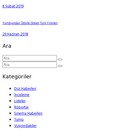
8 Şubat 2019
Yurtdışından Ödülle Dönen Türk Filmleri
29 Haziran 2018
Ara
Kategoriler
Dizi Haberleri
İnceleme
Listeler
Röportaj
Sinema Haberleri
Tümü
Vizyondakiler