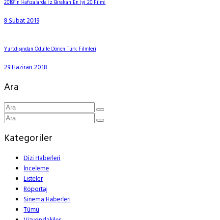
2018’in Hafızalarda İz Bırakan En İyi 20 Filmi
8 Şubat 2019
Yurtdışından Ödülle Dönen Türk Filmleri
29 Haziran 2018
Ara
Kategoriler
Dizi Haberleri
İnceleme
Listeler
Röportaj
Sinema Haberleri
Tümü