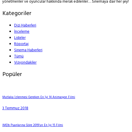
yönetmenler ve oyuncular hakkında merak edilenler… Sinemaya dair her şey!
Kategoriler
Dizi Haberleri
İnceleme
Listeler
Röportaj
Sinema Haberleri
Tümü
Vizyondakiler
Popüler
Mutlaka İzlenmesi Gereken En İyi 14 Animasyon Filmi
3 Temmuz 2018
IMDb Puanlarına Göre 2019’un En İyi 15 Filmi