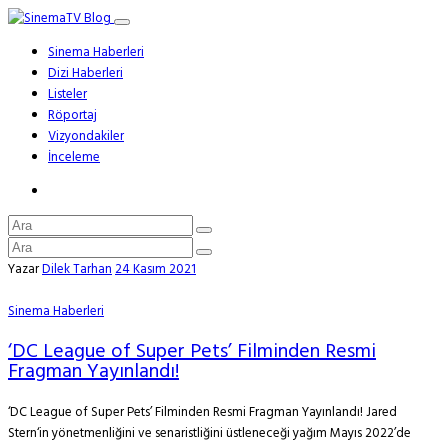
Sinema Haberleri
Dizi Haberleri
Listeler
Röportaj
Vizyondakiler
İnceleme
Yazar
Dilek Tarhan
24 Kasım 2021
Sinema Haberleri
‘DC League of Super Pets’ Filminden Resmi
Fragman Yayınlandı!
‘DC League of Super Pets’ Filminden Resmi Fragman Yayınlandı! Jared
Stern‘in yönetmenliğini ve senaristliğini üstleneceği yağım Mayıs 2022’de