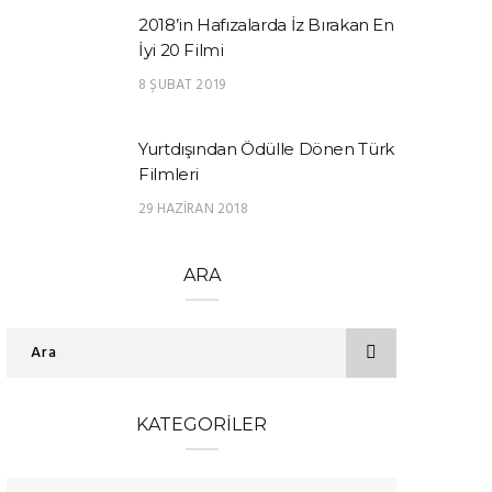
2018’in Hafızalarda İz Bırakan En
İyi 20 Filmi
8 ŞUBAT 2019
Yurtdışından Ödülle Dönen Türk
Filmleri
29 HAZIRAN 2018
ARA
KATEGORILER