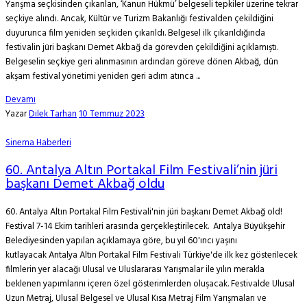
Yarışma seçkisinden çıkarılan, ‘Kanun Hükmü’ belgeseli tepkiler üzerine tekrar
seçkiye alındı. Ancak, Kültür ve Turizm Bakanlığı festivalden çekildiğini
duyurunca film yeniden seçkiden çıkarıldı. Belgesel ilk çıkarıldığında
festivalin jüri başkanı Demet Akbağ da görevden çekildiğini açıklamıştı.
Belgeselin seçkiye geri alınmasının ardından göreve dönen Akbağ, dün
akşam festival yönetimi yeniden geri adım atınca ...
Devamı
Yazar
Dilek Tarhan
10 Temmuz 2023
Sinema Haberleri
60. Antalya Altın Portakal Film Festivali’nin jüri
başkanı Demet Akbağ oldu
60. Antalya Altın Portakal Film Festivali'nin jüri başkanı Demet Akbağ old!
Festival 7-14 Ekim tarihleri arasında gerçekleştirilecek. Antalya Büyükşehir
Belediyesinden yapılan açıklamaya göre, bu yıl 60'ıncı yaşını
kutlayacak Antalya Altın Portakal Film Festivali Türkiye'de ilk kez gösterilecek
filmlerin yer alacağı Ulusal ve Uluslararası Yarışmalar ile yılın merakla
beklenen yapımlarını içeren özel gösterimlerden oluşacak. Festivalde Ulusal
Uzun Metraj, Ulusal Belgesel ve Ulusal Kısa Metraj Film Yarışmaları ve