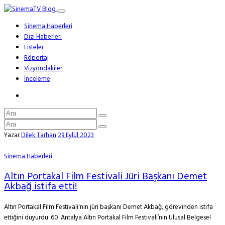
Sinema Haberleri
Dizi Haberleri
Listeler
Röportaj
Vizyondakiler
İnceleme
Yazar
Dilek Tarhan
29 Eylül 2023
Sinema Haberleri
Altın Portakal Film Festivali Jüri Başkanı Demet
Akbağ istifa etti!
Altın Portakal Film Festivali'nin jüri başkanı Demet Akbağ, görevinden istifa
ettiğini duyurdu. 60. Antalya Altın Portakal Film Festivali’nin Ulusal Belgesel