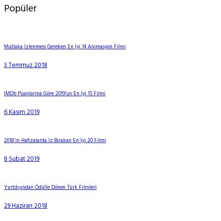
Popüler
Mutlaka İzlenmesi Gereken En İyi 14 Animasyon Filmi
3 Temmuz 2018
IMDb Puanlarına Göre 2019’un En İyi 15 Filmi
6 Kasım 2019
2018’in Hafızalarda İz Bırakan En İyi 20 Filmi
8 Şubat 2019
Yurtdışından Ödülle Dönen Türk Filmleri
29 Haziran 2018