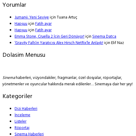
Yorumlar
Jumanji: Yeni Seviye
için
Tuana Artuç
Hapşuu
için
Fatih ayar
Hapşuu
için
Fatih ayar
Emma Stone, Cruella 2 İçin Geri Dönüyor!
için
Sinema Datça
‘Gravity Falls’ın Yaratıcısı Alex Hirsch Netflix’le Anlaştı!
için
Elif Naz
Dolasim Menusu
Sinema
haberleri, vizyondakiler, fragmanlar, özel dosyalar, röportajlar,
yönetmenler ve oyuncular hakkında merak edilenler… Sinemaya dair her şey!
Kategoriler
Dizi Haberleri
İnceleme
Listeler
Röportaj
Sinema Haberleri