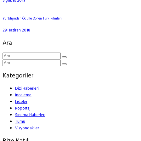
8 Şubat 2019
Yurtdışından Ödülle Dönen Türk Filmleri
29 Haziran 2018
Ara
Kategoriler
Dizi Haberleri
İnceleme
Listeler
Röportaj
Sinema Haberleri
Tümü
Vizyondakiler