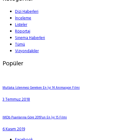
Dizi Haberleri
İnceleme
Listeler
Röportaj
Sinema Haberleri
Tümü
Vizyondakiler
Popüler
Mutlaka İzlenmesi Gereken En İyi 14 Animasyon Filmi
3 Temmuz 2018
IMDb Puanlarına Göre 2019’un En İyi 15 Filmi
6 Kasım 2019
Facebook