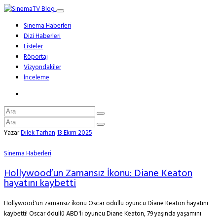
Sinema Haberleri
Dizi Haberleri
Listeler
Röportaj
Vizyondakiler
İnceleme
Yazar
Dilek Tarhan
13 Ekim 2025
Sinema Haberleri
Hollywood’un Zamansız İkonu: Diane Keaton
hayatını kaybetti
Hollywood'un zamansız ikonu Oscar ödüllü oyuncu Diane Keaton hayatını
kaybetti! Oscar ödüllü ABD'li oyuncu Diane Keaton, 79 yaşında yaşamını