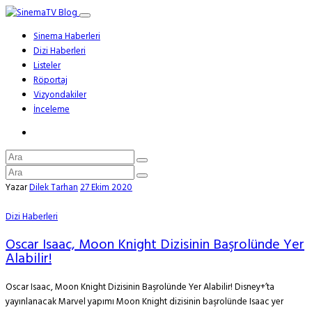
Sinema Haberleri
Dizi Haberleri
Listeler
Röportaj
Vizyondakiler
İnceleme
Yazar
Dilek Tarhan
27 Ekim 2020
Dizi Haberleri
Oscar Isaac, Moon Knight Dizisinin Başrolünde Yer
Alabilir!
Oscar Isaac, Moon Knight Dizisinin Başrolünde Yer Alabilir! Disney+’ta
yayınlanacak Marvel yapımı Moon Knight dizisinin başrolünde Isaac yer