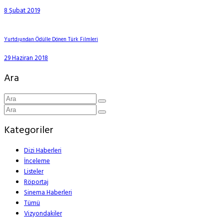
8 Şubat 2019
Yurtdışından Ödülle Dönen Türk Filmleri
29 Haziran 2018
Ara
Kategoriler
Dizi Haberleri
İnceleme
Listeler
Röportaj
Sinema Haberleri
Tümü
Vizyondakiler