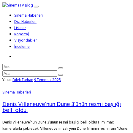
Sinema Haberleri
Dizi Haberleri
Listeler
Röportaj
Vizyondakiler
İnceleme
Yazar
Dilek Tarhan
9 Temmuz 2025
Sinema Haberleri
Denis Villeneuve’nun Dune 3’ünün resmi başlığı
belli oldu!
Denis Villeneuve’nun Dune 3’ünün resmi başlığı belli oldu! Film Imax
kameralarla çekilecek. Villeneuve imzalı yeni Dune filminin resmi ismi "Dune: