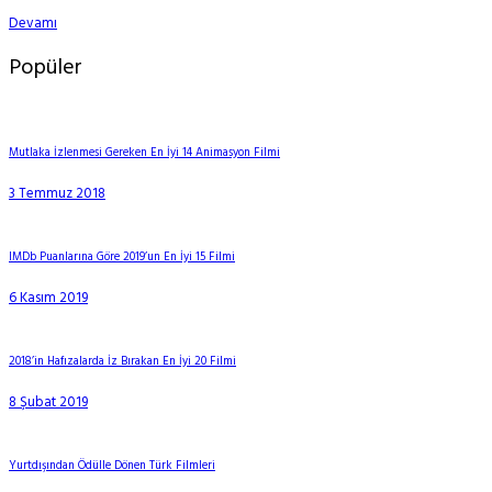
Devamı
Popüler
Mutlaka İzlenmesi Gereken En İyi 14 Animasyon Filmi
3 Temmuz 2018
IMDb Puanlarına Göre 2019’un En İyi 15 Filmi
6 Kasım 2019
2018’in Hafızalarda İz Bırakan En İyi 20 Filmi
8 Şubat 2019
Yurtdışından Ödülle Dönen Türk Filmleri