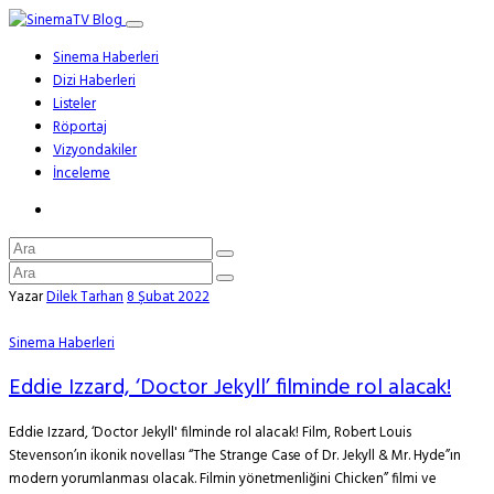
Sinema Haberleri
Dizi Haberleri
Listeler
Röportaj
Vizyondakiler
İnceleme
Yazar
Dilek Tarhan
8 Şubat 2022
Sinema Haberleri
Eddie Izzard, ‘Doctor Jekyll’ filminde rol alacak!
Eddie Izzard, ‘Doctor Jekyll' filminde rol alacak! Film, Robert Louis
Stevenson’ın ikonik novellası “The Strange Case of Dr. Jekyll & Mr. Hyde”ın
modern yorumlanması olacak. Filmin yönetmenliğini Chicken” filmi ve