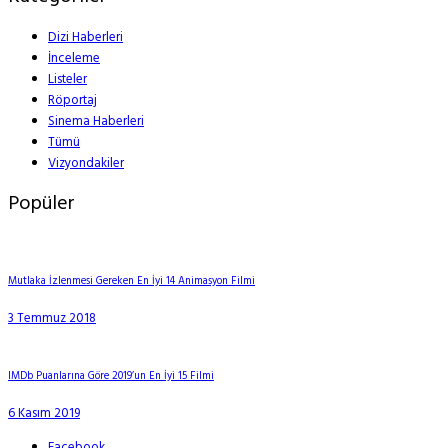
Dizi Haberleri
İnceleme
Listeler
Röportaj
Sinema Haberleri
Tümü
Vizyondakiler
Popüler
Mutlaka İzlenmesi Gereken En İyi 14 Animasyon Filmi
3 Temmuz 2018
IMDb Puanlarına Göre 2019’un En İyi 15 Filmi
6 Kasım 2019
Facebook