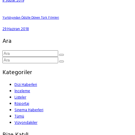
8 Şubat 2019
Yurtdışından Ödülle Dönen Türk Filmleri
29 Haziran 2018
Ara
Kategoriler
Dizi Haberleri
İnceleme
Listeler
Röportaj
Sinema Haberleri
Tümü
Vizyondakiler