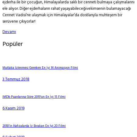
ejderha ile bir çocuğun, Himalayalarda saklı bir cenneti bulmaya çalışmalarını
ele alıyor. Diğer ejderhaların rahat yaşayabileceğivekimsenin bulamayacağı
Cennet Vadisi’ne ulaşmak için Himalayalar’da dostlarıyla muhteşem bir
serüvene çıkıyorlar!
Devamı
Popüler
Mutlaka İzlenmesi Gereken En İyi 14 Animasyon Filmi
3 Temmuz 2018
IMDb Puanlarına Göre 2019’un En İyi 15 Filmi
6 Kasım 2019
2018’in Hafızalarda İz Bırakan En İyi 20 Filmi