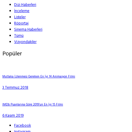
Dizi Haberleri
İnceleme
Listeler
Röportaj
Sinema Haberleri
Tümü
Vizyondakiler
Popüler
Mutlaka İzlenmesi Gereken En İyi 14 Animasyon Filmi
3 Temmuz 2018
IMDb Puanlarına Göre 2019’un En İyi 15 Filmi
6 Kasım 2019
Facebook
Instagram