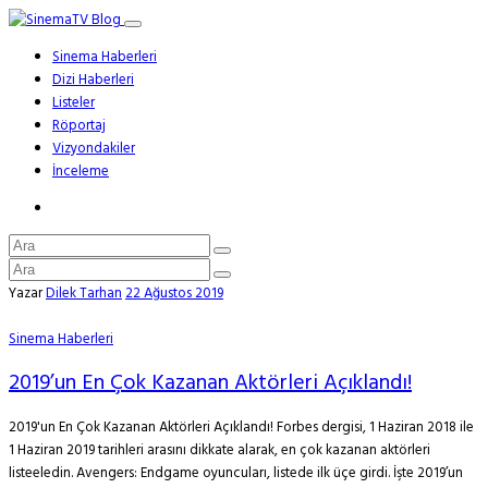
Sinema Haberleri
Dizi Haberleri
Listeler
Röportaj
Vizyondakiler
İnceleme
Yazar
Dilek Tarhan
22 Ağustos 2019
Sinema Haberleri
2019’un En Çok Kazanan Aktörleri Açıklandı!
2019'un En Çok Kazanan Aktörleri Açıklandı! Forbes dergisi, 1 Haziran 2018 ile
1 Haziran 2019 tarihleri arasını dikkate alarak, en çok kazanan aktörleri
listeeledin. Avengers: Endgame oyuncuları, listede ilk üçe girdi. İşte 2019’un