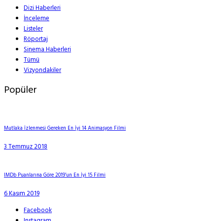
Dizi Haberleri
İnceleme
Listeler
Röportaj
Sinema Haberleri
Tümü
Vizyondakiler
Popüler
Mutlaka İzlenmesi Gereken En İyi 14 Animasyon Filmi
3 Temmuz 2018
IMDb Puanlarına Göre 2019’un En İyi 15 Filmi
6 Kasım 2019
Facebook
Instagram