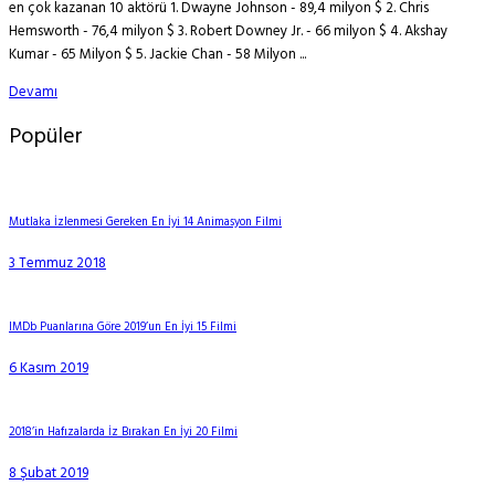
en çok kazanan 10 aktörü 1. Dwayne Johnson - 89,4 milyon $ 2. Chris
Hemsworth - 76,4 milyon $ 3. Robert Downey Jr. - 66 milyon $ 4. Akshay
Kumar - 65 Milyon $ 5. Jackie Chan - 58 Milyon ...
Devamı
Popüler
Mutlaka İzlenmesi Gereken En İyi 14 Animasyon Filmi
3 Temmuz 2018
IMDb Puanlarına Göre 2019’un En İyi 15 Filmi
6 Kasım 2019
2018’in Hafızalarda İz Bırakan En İyi 20 Filmi
8 Şubat 2019