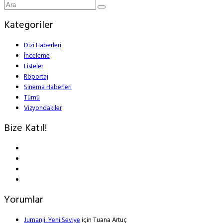
Kategoriler
Dizi Haberleri
İnceleme
Listeler
Röportaj
Sinema Haberleri
Tümü
Vizyondakiler
Bize Katıl!
Yorumlar
Jumanji: Yeni Seviye
için
Tuana Artuç