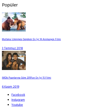
Popüler
Mutlaka İzlenmesi Gereken En İyi 14 Animasyon Filmi
3 Temmuz 2018
IMDb Puanlarına Göre 2019’un En İyi 15 Filmi
6 Kasım 2019
Facebook
Instagram
Youtube