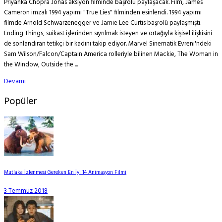
Priyanka Chopra Jonas aksiyon filminde başrolü paylaşacak. Film, James
Cameron imzalı 1994 yapımı "True Lies" filminden esinlendi. 1994 yapımı
filmde Arnold Schwarzenegger ve Jamie Lee Curtis başrolü paylaşmıştı.
Ending Things, suikast işlerinden sıyrılmak isteyen ve ortağıyla kişisel ilişkisini
de sonlandıran tetikçi bir kadını takip ediyor. Marvel Sinematik Evreni'ndeki
Sam Wilson/Falcon/Captain America rolleriyle bilinen Mackie, The Woman in
the Window, Outside the ...
Devamı
Popüler
Mutlaka İzlenmesi Gereken En İyi 14 Animasyon Filmi
3 Temmuz 2018