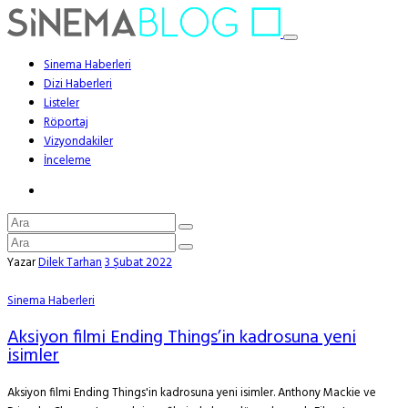
Sinema Haberleri
Dizi Haberleri
Listeler
Röportaj
Vizyondakiler
İnceleme
Yazar
Dilek Tarhan
3 Şubat 2022
Sinema Haberleri
Aksiyon filmi Ending Things’in kadrosuna yeni
isimler
Aksiyon filmi Ending Things'in kadrosuna yeni isimler. Anthony Mackie ve