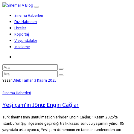
Sinema Haberleri
Dizi Haberleri
Listeler
Röportaj
Vizyondakiler
İnceleme
Yazar
Dilek Tarhan
3 Kasım 2025
Sinema Haberleri
Yeşilçam’ın Jönü: Engin Çağlar
Türk sinemasının unutulmaz jönlerinden Engin Çağlar, 1 Kasım 2025’te
İstanbul’un Şişli ilçesinde geçirdiği trafik kazası sonucu yaşamını yitirdi. 85
yaşındaki usta oyuncu, Yeşilçam döneminin en tanınan isimlerinden biri