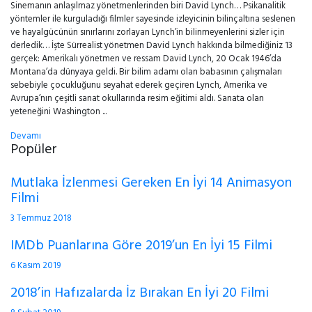
Sinemanın anlaşılmaz yönetmenlerinden biri David Lynch… Psikanalitik
yöntemler ile kurguladığı filmler sayesinde izleyicinin bilinçaltına seslenen
ve hayalgücünün sınırlarını zorlayan Lynch’in bilinmeyenlerini sizler için
derledik… İşte Sürrealist yönetmen David Lynch hakkında bilmediğiniz 13
gerçek: Amerikalı yönetmen ve ressam David Lynch, 20 Ocak 1946’da
Montana’da dünyaya geldi. Bir bilim adamı olan babasının çalışmaları
sebebiyle çocukluğunu seyahat ederek geçiren Lynch, Amerika ve
Avrupa’nın çeşitli sanat okullarında resim eğitimi aldı. Sanata olan
yeteneğini Washington ...
Devamı
Popüler
Mutlaka İzlenmesi Gereken En İyi 14 Animasyon
Filmi
3 Temmuz 2018
IMDb Puanlarına Göre 2019’un En İyi 15 Filmi
6 Kasım 2019
2018’in Hafızalarda İz Bırakan En İyi 20 Filmi