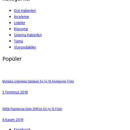
Dizi Haberleri
İnceleme
Listeler
Röportaj
Sinema Haberleri
Tümü
Vizyondakiler
Popüler
Mutlaka İzlenmesi Gereken En İyi 14 Animasyon Filmi
3 Temmuz 2018
IMDb Puanlarına Göre 2019’un En İyi 15 Filmi
6 Kasım 2019
Facebook