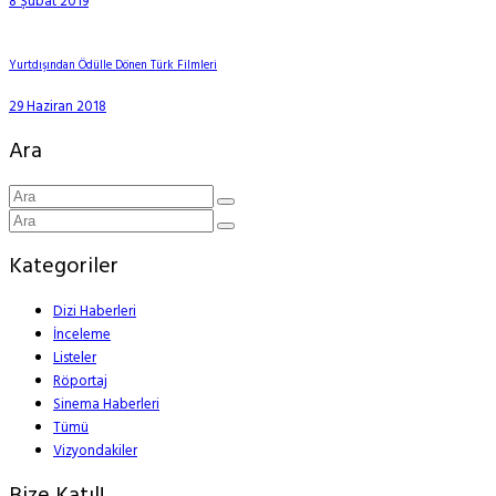
8 Şubat 2019
Yurtdışından Ödülle Dönen Türk Filmleri
29 Haziran 2018
Ara
Kategoriler
Dizi Haberleri
İnceleme
Listeler
Röportaj
Sinema Haberleri
Tümü
Vizyondakiler