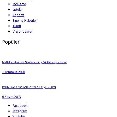
İnceleme
Listeler
Röportaj
Sinema Haberleri
Tümü
Vizyondakiler
Popüler
Mutlaka İzlenmesi Gereken En İyi 14 Animasyon Filmi
3 Temmuz 2018
IMDb Puanlarına Göre 2019’un En İyi 15 Filmi
6 Kasım 2019
Facebook
Instagram
Youtube