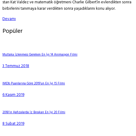
starı Kat Valdez ve matematik öğretmeni Charlie Gilbert’in evlendikten sonra
birbirlerini tanımaya karar verdikten sonra yaşadıklarını konu alıyor.
Devamı
Popüler
Mutlaka İzlenmesi Gereken En İyi 14 Animasyon Filmi
3 Temmuz 2018
IMDb Puanlarına Göre 2019’un En İyi 15 Filmi
6 Kasım 2019
2018’in Hafızalarda İz Bırakan En İyi 20 Filmi
8 Şubat 2019