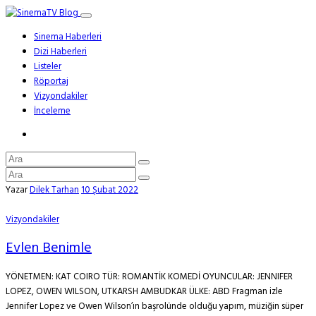
Sinema Haberleri
Dizi Haberleri
Listeler
Röportaj
Vizyondakiler
İnceleme
Yazar
Dilek Tarhan
10 Şubat 2022
Vizyondakiler
Evlen Benimle
YÖNETMEN: KAT COIRO TÜR: ROMANTİK KOMEDİ OYUNCULAR: JENNIFER
LOPEZ, OWEN WILSON, UTKARSH AMBUDKAR ÜLKE: ABD Fragman izle
Jennifer Lopez ve Owen Wilson’ın başrolünde olduğu yapım, müziğin süper