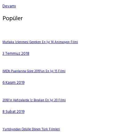
Devamı
Popüler
Mutlaka İzlenmesi Gereken En İyi 14 Animasyon Filmi
3 Temmuz 2018
IMDb Puanlarına Göre 2019’un En İyi 15 Filmi
6 Kasım 2019
2018’in Hafızalarda İz Bırakan En İyi 20 Filmi
8 Şubat 2019
Yurtdışından Ödülle Dönen Türk Filmleri