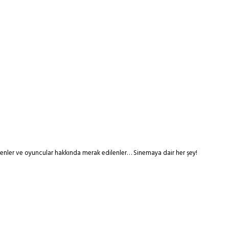
tmenler ve oyuncular hakkında merak edilenler… Sinemaya dair her şey!