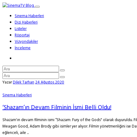
Sinema Haberleri
Dizi Haberleri
Listeler
Röportaj
Vizyondakiler
İnceleme
Yazar
Dilek Tarhan
24 Ağustos 2020
Sinema Haberleri
‘Shazam’ın Devam Filminin İsmi Belli Oldu!
Shazam'ın devam filminin ismi “Shazam: Fury of the Gods" olarak duyuruldu. Fi
Meagan Good, Adam Brody gibi isimler yer alıyor. Filmin yönetmenliğini ise Dav
eğlenceli, aile ...