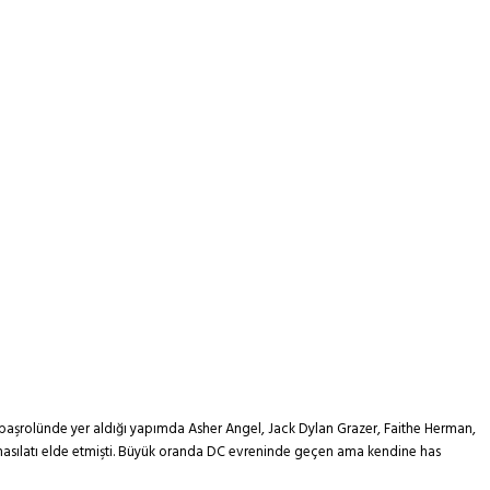
 başrolünde yer aldığı yapımda Asher Angel, Jack Dylan Grazer, Faithe Herman,
şe hasılatı elde etmişti. Büyük oranda DC evreninde geçen ama kendine has