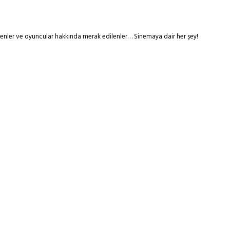
tmenler ve oyuncular hakkında merak edilenler… Sinemaya dair her şey!