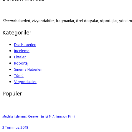
Sinema
haberleri, vizyondakiler, fragmanlar, özel dosyalar, röportajlar, yöne
Kategoriler
Dizi Haberleri
İnceleme
Listeler
Röportaj
Sinema Haberleri
Tümü
Vizyondakiler
Popüler
Mutlaka İzlenmesi Gereken En İyi 14 Animasyon Filmi
3 Temmuz 2018