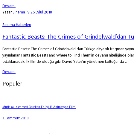
Devamı
Yazar
SinemaTV
26 Eylül 2018
Sinema Haberleri
Fantastic Beasts: The Crimes of Grindelwald’dan Tü
Fantastic Beasts: The Crimes of Grindelwald'dan Türkçe altyazılı fragman yayınl
yayınlanan Fantastic Beasts and Where to Find Them'in devamı niteliğinde olan
odaklanacak. İlk filmde olduğu gibi David Yates'in yönetmen koltuğunda ...
Devamı
Popüler
Mutlaka İzlenmesi Gereken En İyi 14 Animasyon Filmi
3 Temmuz 2018