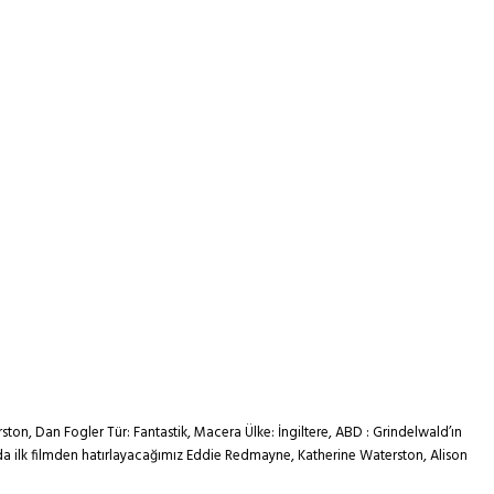
on, Dan Fogler Tür: Fantastik, Macera Ülke: İngiltere, ABD : Grindelwald’ın
a ilk filmden hatırlayacağımız Eddie Redmayne, Katherine Waterston, Alison