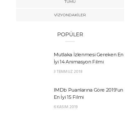
TÜMÜ
VIZYONDAKILER
POPÜLER
Mutlaka İzlenmesi Gereken En
İyi 14 Animasyon Filmi
3 TEMMUZ 2018
IMDb Puanlarına Göre 2019’un
En İyi 15 Filmi
6 KASIM 2019