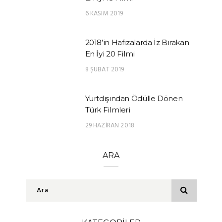
6 KASIM 2019
2018’in Hafızalarda İz Bırakan
En İyi 20 Filmi
8 ŞUBAT 2019
Yurtdışından Ödülle Dönen
Türk Filmleri
29 HAZIRAN 2018
ARA