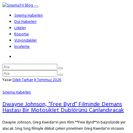
Sinema Haberleri
Dizi Haberleri
Listeler
Röportaj
Vizyondakiler
İnceleme
Yazar
Dilek Tarhan
8 Temmuz 2026
Sinema Haberleri
Dwayne Johnson, “Free Byrd” Filminde Demans
Hastası Bir Motosiklet Dublörünü Canlandıracak
Dwayne Johnson, Greg Kwedar'ın yeni filmi **Free Byrd**in başrolünde yer
alacak. Sing Sing filmiyle dikkat çeken yönetmen Greg Kwedar'ın imzasını