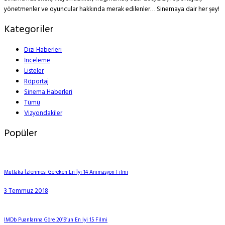
yönetmenler ve oyuncular hakkında merak edilenler… Sinemaya dair her şey!
Kategoriler
Dizi Haberleri
İnceleme
Listeler
Röportaj
Sinema Haberleri
Tümü
Vizyondakiler
Popüler
Mutlaka İzlenmesi Gereken En İyi 14 Animasyon Filmi
3 Temmuz 2018
IMDb Puanlarına Göre 2019’un En İyi 15 Filmi