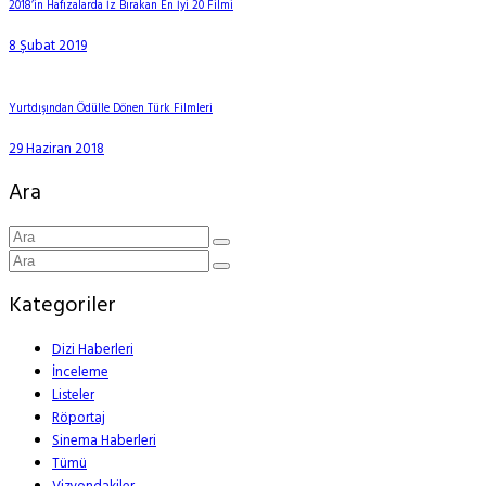
2018’in Hafızalarda İz Bırakan En İyi 20 Filmi
8 Şubat 2019
Yurtdışından Ödülle Dönen Türk Filmleri
29 Haziran 2018
Ara
Kategoriler
Dizi Haberleri
İnceleme
Listeler
Röportaj
Sinema Haberleri
Tümü