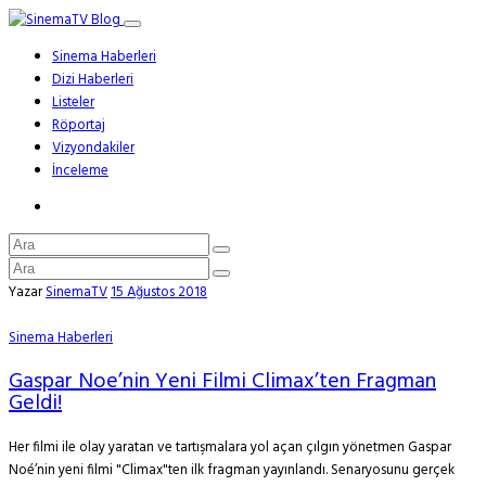
Sinema Haberleri
Dizi Haberleri
Listeler
Röportaj
Vizyondakiler
İnceleme
Yazar
SinemaTV
15 Ağustos 2018
Sinema Haberleri
Gaspar Noe’nin Yeni Filmi Climax’ten Fragman
Geldi!
Her filmi ile olay yaratan ve tartışmalara yol açan çılgın yönetmen Gaspar
Noé’nin yeni filmi "Climax"ten ilk fragman yayınlandı. Senaryosunu gerçek