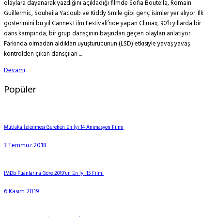
olaylara dayanarak yazdığını açıkladığı filmde Sofia Boutella, Romain
Guillermic, Souheila Yacoub ve Kiddy Smile gibi genç isimler yer alıyor. İlk
gösterimini bu yıl Cannes Film Festivali’nde yapan Climax, 90’lı yıllarda bir
dans kampında, bir grup dansçının başından geçen olayları anlatıyor.
Farkında olmadan aldıkları uyuşturucunun (LSD) etkisiyle yavaş yavaş
kontrolden çıkan dansçıları ...
Devamı
Popüler
Mutlaka İzlenmesi Gereken En İyi 14 Animasyon Filmi
3 Temmuz 2018
IMDb Puanlarına Göre 2019’un En İyi 15 Filmi
6 Kasım 2019