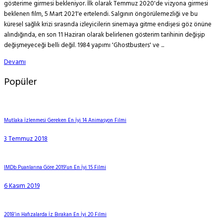
gösterime girmesi bekleniyor. İlk olarak Temmuz 2020'de vizyona girmesi
beklenen film, 5 Mart 2021'e ertelendi. Salgının öngörülemezliği ve bu
küresel sağlık krizi sırasında izleyicilerin sinemaya gitme endişesi göz önüne
alındığında, en son 11 Haziran olarak belirlenen gösterim tarihinin değişip
değişmeyeceği belli değil. 1984 yapımı 'Ghostbusters' ve ...
Devamı
Popüler
Mutlaka İzlenmesi Gereken En İyi 14 Animasyon Filmi
3 Temmuz 2018
IMDb Puanlarına Göre 2019’un En İyi 15 Filmi
6 Kasım 2019
2018’in Hafızalarda İz Bırakan En İyi 20 Filmi