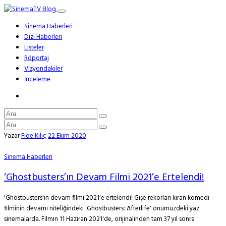
Sinema Haberleri
Dizi Haberleri
Listeler
Röportaj
Vizyondakiler
İnceleme
Yazar
Fide Kılıç
22 Ekim 2020
Sinema Haberleri
‘Ghostbusters’ın Devam Filmi 2021’e Ertelendi!
'Ghostbusters'ın devam filmi 2021'e ertelendi! Gişe rekorları kıran komedi
filminin devamı niteliğindeki 'Ghostbusters: Afterlife' önümüzdeki yaz
sinemalarda. Filmin 11 Haziran 2021'de, orijinalinden tam 37 yıl sonra