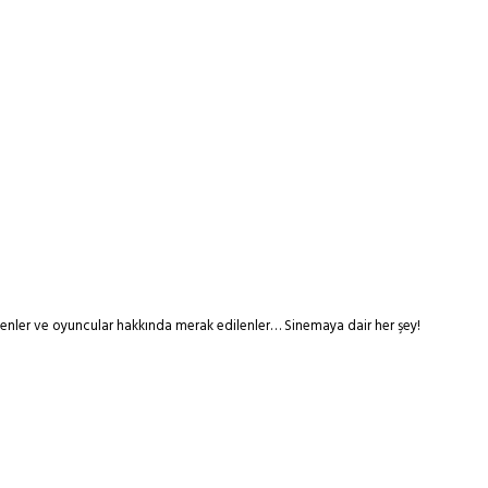
tmenler ve oyuncular hakkında merak edilenler… Sinemaya dair her şey!