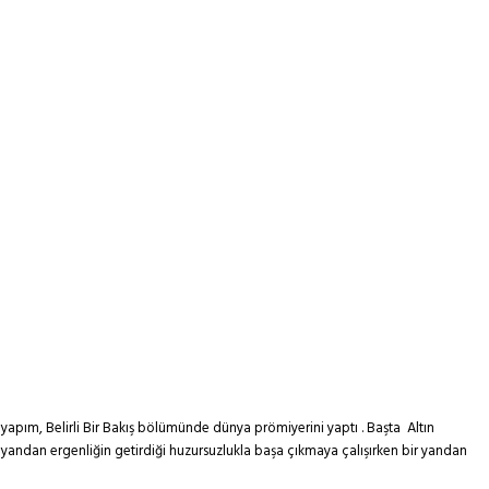
n yapım, Belirli Bir Bakış bölümünde dünya prömiyerini yaptı . Başta Altın
r yandan ergenliğin getirdiği huzursuzlukla başa çıkmaya çalışırken bir yandan