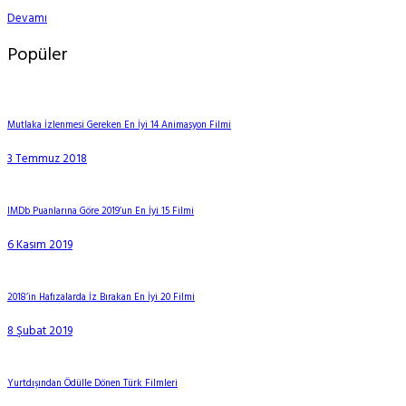
Devamı
Popüler
Mutlaka İzlenmesi Gereken En İyi 14 Animasyon Filmi
3 Temmuz 2018
IMDb Puanlarına Göre 2019’un En İyi 15 Filmi
6 Kasım 2019
2018’in Hafızalarda İz Bırakan En İyi 20 Filmi
8 Şubat 2019
Yurtdışından Ödülle Dönen Türk Filmleri