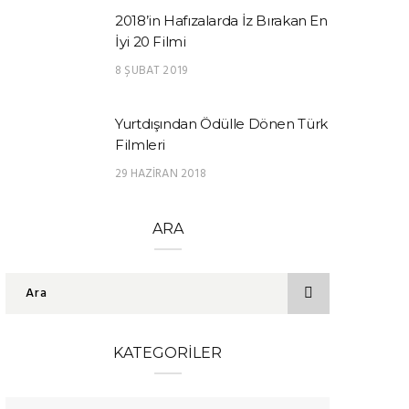
2018’in Hafızalarda İz Bırakan En
İyi 20 Filmi
8 ŞUBAT 2019
Yurtdışından Ödülle Dönen Türk
Filmleri
29 HAZIRAN 2018
ARA
KATEGORILER